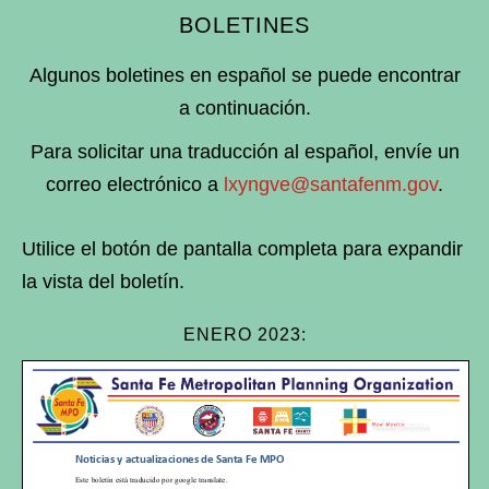
BOLETINES
Algunos boletines en español se puede encontrar
a continuación.
Para solicitar una traducción al español, envíe un
correo electrónico a
lxyngve@santafenm.gov
.
Utilice el botón de pantalla completa para expandir
la vista del boletín.
ENERO 2023:
Noticias y actualizaciones de Santa Fe MPO
Este boletín está traducido por google translate.