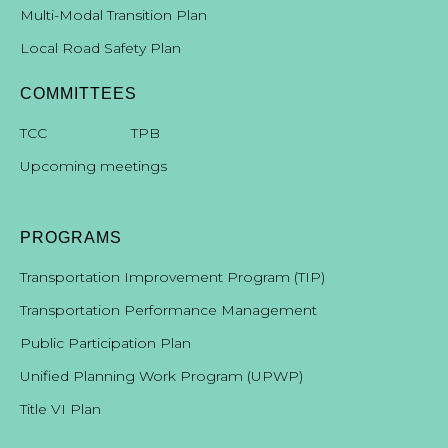
Multi-Modal Transition Plan
Local Road Safety Plan
COMMITTEES
T
CC
TPB
Upcoming meetings
PROGRAMS
Transportation Improvement Program (TIP)
Transportation Performance Management
Public Participation Plan
Unified Planning Work Program (UPWP)
Title VI Plan