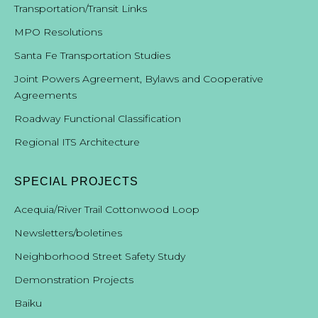
Transportation/Transit Links
MPO Resolutions
Santa Fe Transportation Studies
Joint Powers Agreement, Bylaws and Cooperative
Agreements
Roadway Functional Classification
Regional ITS Architecture
SPECIAL PROJECTS
Acequia/River Trail Cottonwood Loop
Newsletters/boletines
Neighborhood Street Safety Study
Demonstration Projects
B
aiku